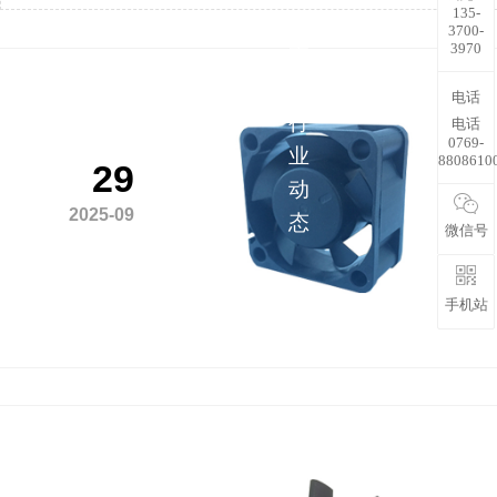
135-
解
3700-
3970
更
多
电话
行
电话
0769-
业
8808610
29
动
2025-09
态
微信号
手机站