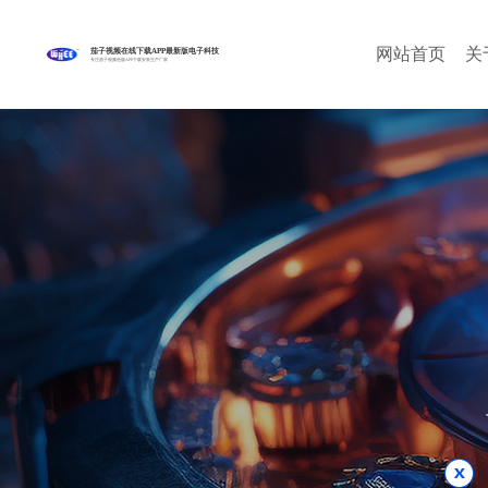
网站首页
关
茄子视频在线下载APP最新版电子科技
专注茄子视频色版APP下载安装生产厂家