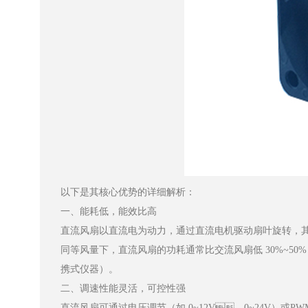
以下是其核心优势的详细解析：
一、能耗低，能效比高
直流风扇以直流电为动力，通过直流电机驱动扇叶旋转
同等风量下，直流风扇的功耗通常比交流风扇低 30%~50
携式仪器）。
二、调速性能灵活，可控性强
直流风扇可通过电压调节（如 0~12V、0~24V）或PW