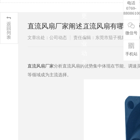
电话
解
0769-
8808610
更
多
直流风扇厂家阐述直流风扇有哪些特别优
微信号
行
文章出处：公司动态
责任编辑：东莞市茄子视频在线
业
动
手机站
态
直流风扇厂家
分析直流风扇的优势集中体现在节能、调速灵活
等领域成为主流选择。