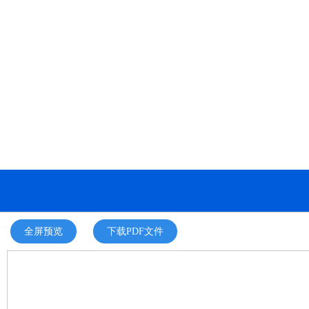
全屏预览
下载PDF文件