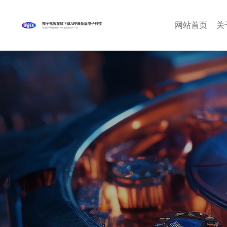
网站首页
关
茄子视频在线下载APP最新版电子科技
专注茄子视频色版APP下载安装生产厂家